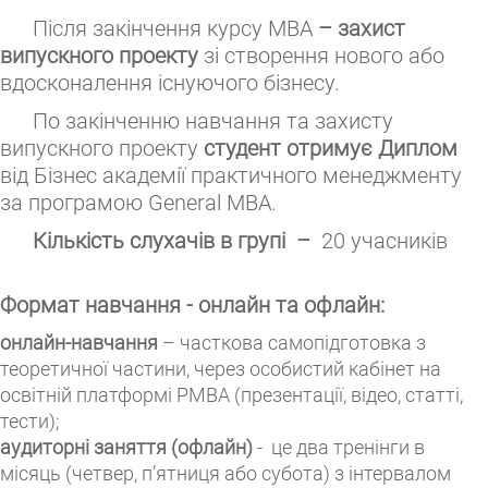
Після закінчення курсу МВА
– захист
випускного проекту
зі створення нового або
вдосконалення існуючого бізнесу.
По закінченню навчання та захисту
випускного проекту
студент отримує
Диплом
від Бізнес академії практичного менеджменту
за програмою General МВА.
Кількість слухачів в групі
–
20 учасників
Формат навчання - онлайн та
офлайн
:
онлайн-навчання
– часткова самопідготовка з
теоретичної частини, через особистий кабінет на
освітній платформі РМВА
(презентації, відео, статті,
тести);
аудиторні заняття (офлайн)
- це два тренінги в
місяць (четвер, п’ятниця або субота) з інтервалом