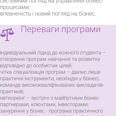
системний погляд на управління бізнес-
процесами;
впевненість і новий погляд на бізнес.
Переваги програми
індивідуальний підхід до кожного студента –
створення програм навчання та розвитку
відповідно до особистих цілей;
чітка спеціалізація програм – даємо лише
практичні інструменти, необхідні у бізнесі;
команда висококваліфікованих викладачів-
практиків;
нетворкінг – зустрічі з майбутніми бізнес-
партнерами, клієнтами, інвесторами;
занурення у бізнес - програма практичного