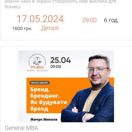
Воєнні часи в Україні створюють нові виклики для
бізнесу
17.05.2024
09:00
6 год.
Деталі
1600 грн.
General МВА