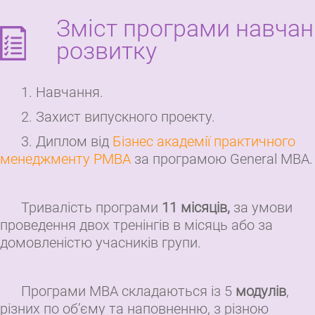
Зміст програми навчан
розвитку
1. Навчання.
2. Захист випускного проекту.
3. Диплом від
Бізнес академії практичного
менеджменту РМВА
за програмою General MBA.
Тривалість програми
11 місяців​,
за умови
проведення двох тренінгів в місяць або за
домовленістю учасників групи.
Програми МВА складаються із 5
модулів
,
різних по об’єму та наповненню, з різною