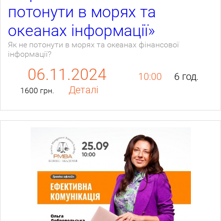
потонути в морях та
океанах інформації»
Як не потонути в морях та океанах фінансової
інформації?
06.11.2024
10:00
6 год.
Деталі
1600 грн.