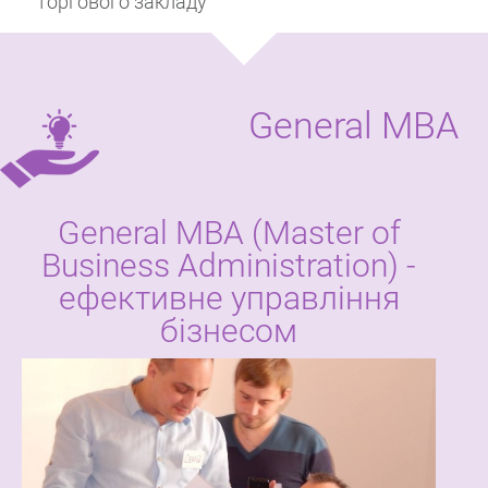
торгового закладу
General МВА
General МВА (Master of
Business Administration) -
ефективне управління
бізнесом