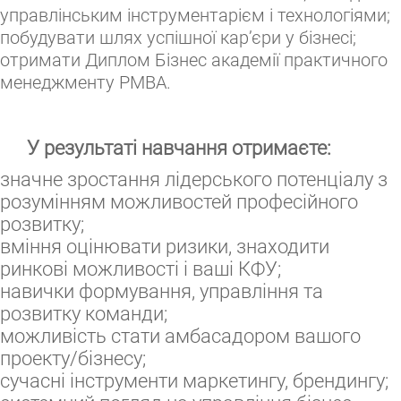
управлінським інструментарієм і технологіями;
побудувати шлях успішної кар’єри у бізнесі;
отримати Диплом Бізнес академії практичного
менеджменту РМВА.
У результаті навчання отримаєте:
значне зростання лідерського потенціалу з
розумінням можливостей професійного
розвитку;
вміння оцінювати ризики, знаходити
ринкові можливості і ваші КФУ;
навички формування, управління та
розвитку команди;
можливість стати амбасадором вашого
проекту/бізнесу;
сучасні інструменти маркетингу, брендингу;