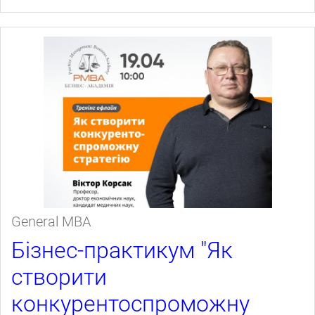
General МВА
Бізнес-практикум "Як
створити
конкурентоспроможну