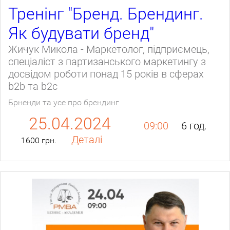
Тренінг "Бренд. Брендинг.
Як будувати бренд"
Жичук Микола - Маркетолог, підприємець,
спеціаліст з партизанського маркетингу з
досвідом роботи понад 15 років в сферах
b2b та b2c
Брненди та усе про брендинг
25.04.2024
09:00
6 год.
Деталі
1600 грн.