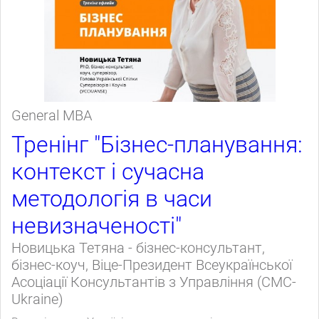
General МВА
Тренінг "Бізнес-планування:
контекст і сучасна
методологія в часи
невизначеності"
Новицька Тетяна - бізнес-консультант,
бізнес-коуч, Віце-Президент Всеукраїнської
Асоціації Консультантів з Управління (CMC-
Ukraine)