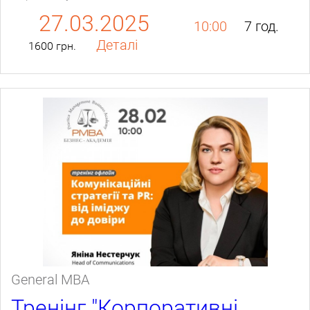
27.03.2025
10:00
7 год.
Деталі
1600 грн.
General МВА
Тренінг "Корпоративні