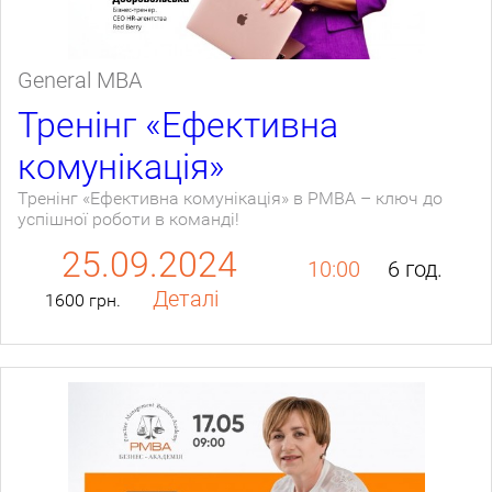
General МВА
Тренінг «Ефективна
комунікація»
Тренінг «Ефективна комунікація» в РМВА – ключ до
успішної роботи в команді!
25.09.2024
10:00
6 год.
Деталі
1600 грн.