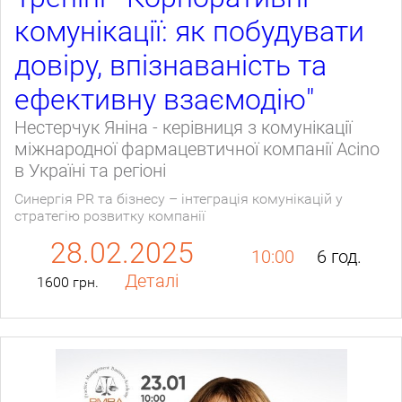
комунікації: як побудувати
довіру, впізнаваність та
ефективну взаємодію"
Нестерчук Яніна - керівниця з комунікації
міжнародної фармацевтичної компанії Acino
в Україні та регіоні
Синергія PR та бізнесу – інтеграція комунікацій у
стратегію розвитку компанії
28.02.2025
10:00
6 год.
Деталі
1600 грн.