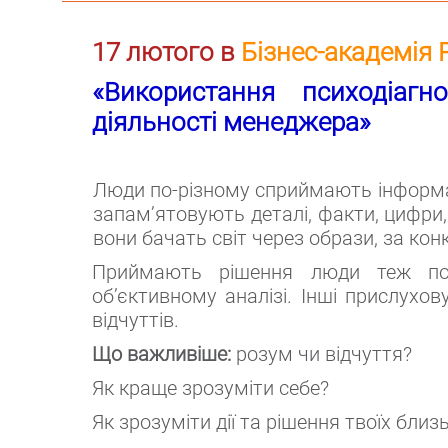
17 лютого в
Бізнес-академія
«Використання психодіагн
діяльності менеджера»
Люди по-різному сприймають інформац
запам’ятовують деталі, факти, цифри, 
вони бачать світ через образи, за ко
Приймають рішення люди теж по-
об’єктивному аналізі. Інші прислухов
відчуттів.
Що важливіше:
розум чи відчуття?
Як краще зрозуміти себе?
Як зрозуміти дії та рішення твоїх близь