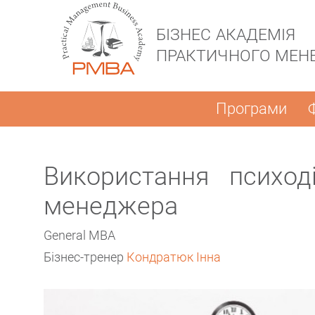
БІЗНЕС АКАДЕМІЯ
ПРАКТИЧНОГО МЕН
Програми
Використання психод
менеджера
General МВА
Бізнес-тренер
Кондратюк Інна