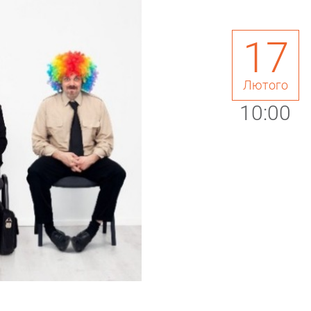
17
Лютого
10:00