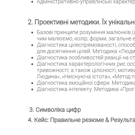
Адміністративно-управлінські характе
2. Проективні методики. Їх унікальн
Базові принципи розуміння малюнків (л
чим малюємо, колір, форми, загальне 
Діагностика цілеспрямованості, способ
для досягнення цілей. Методика «Люди
Діагностика особливостей реакції на 
Діагностика характерологічних рис осо
тривожності; а також цілісності, мотива
Людина», «Неіснуюча істота», «Метод п
Діагностика емоційної сфери. Методи
Діагностика інтелекту. Методика «Про
3. Символіка цифр
4. Кейс: Правильне резюме & Результа