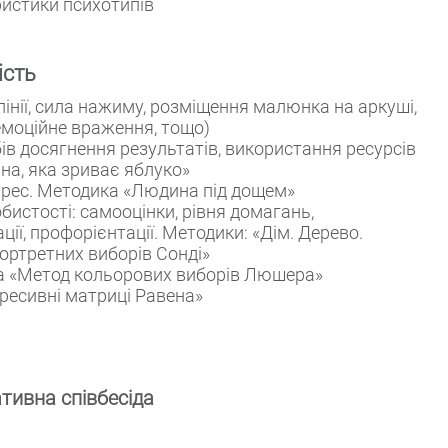
ристики психотипів
ість
інії, сила нажиму, розміщення малюнка на аркуші,
емоційне враження, тощо)
ів досягнення результатів, використання ресурсів
на, яка зриває яблуко»
стрес. Методика «Людина під дощем»
бистості: самооцінки, рівня домагань,
ції, профорієнтації. Методики: «Дім. Дерево.
ортретних виборів Сонді»
ка «Метод кольорових виборів Люшера»
гресивні матриці Равена»
тивна співбесіда