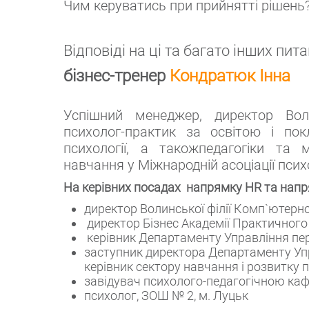
Чим керуватись при прийнятті рішень
Відповіді на ці та багато інших пит
бізнес-тренер
Кондратюк Інна
Успішний менеджер, директор Воли
психолог-практик за освітою і пок
психології, а такожпедагогіки та
навчання у Міжнародній асоціації пси
На керівних посадах напрямку HR та напр
директор Волинської філії Комп`ютерної
директор Бізнес Академії Практичного
керівник Департаменту Управління пе
заступник директора Департаменту Уп
керівник сектору навчання і розвитку п
завідувач психолого-педагогічною кафе
психолог, ЗОШ № 2, м. Луцьк