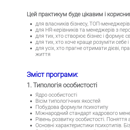
Цей практикум буде цікавим і корисни
для власників бізнесу, ТОП-менеджерів
для HR-керівників та менеджерів з пер
для тих, хто створює бізнес і формує 
для тих, хто хоче краще розуміти себе 
для усіх, хто прагне отримати дієві, п
життя
Зміст програми:
1. Типологія особистості
Ядро особистості
Вісім типологічних якостей
Побудова формули психотипу
Міжнародний стандарт кадрового ме
Рівень розвитку особистості. Поняття а
Основні характеристики психотипів. Бі