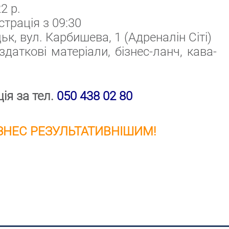
2 р.
страція з 09:30
к, вул. Карбишева, 1 (Адреналін Сіті)
даткові матеріали, бізнес-ланч, кава-
ія за тел.
050 438 02 80
ЗНЕС РЕЗУЛЬТАТИВНІШИМ!