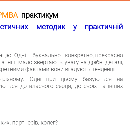
 РМВА
практикум
остичних методик у практичній
ію. Одні – буквально і конкретно, прекрасно
а інші мало звертають увагу на дрібні деталі,
нкретними фактами вони вгадують тенденції.
різному. Одні при цьому базуються на
уються до власного серця, до своїх та інших
ких, партнерів, колег?