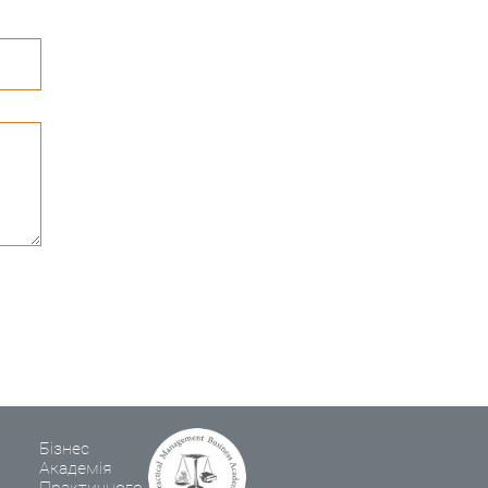
Бізнес
Академія
Практичного