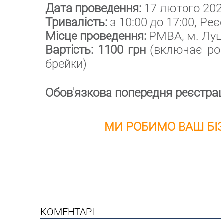
Дата проведення:
17 лютого 202
Тривалість:
з 10:00 до 17:00, Реє
Місце проведення:
РМВА, м. Луць
Вартість: 1100 грн
(включає роз
брейки)
Обов'язкова попередня реєстрац
МИ РОБИМО ВАШ БІ
КОМЕНТАРІ