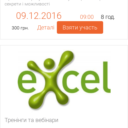
секрети і можливості
09.12.2016
09:00
8 год.
Деталі
Взяти участь
300 грн.
Тренінги та вебінари