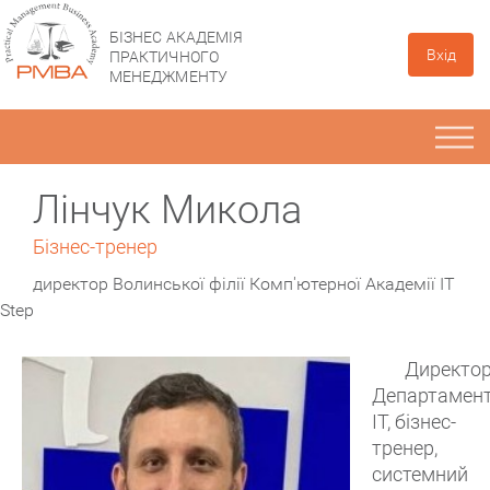
БІЗНЕС АКАДЕМІЯ
Вхід
ПРАКТИЧНОГО
МЕНЕДЖМЕНТУ
Лінчук Микола
Бізнес-тренер
директор Волинської філії Комп'ютерної Академії IT
Step
Директо
Департамен
ІТ, бізнес-
тренер,
системний