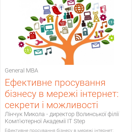
General МВА
Ефективне просування
бізнесу в мережі інтернет:
секрети і можливості
Лінчук Микола - директор Волинської філії
Комп'ютерної Академії IT Step
Ефективне просування бізнесу в мережі інтернет: