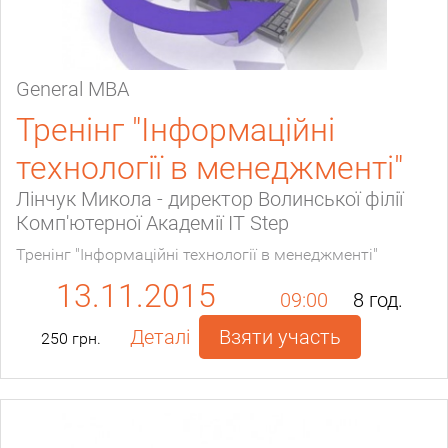
General МВА
Тренінг "Інформаційні
технології в менеджменті"
Лінчук Микола - директор Волинської філії
Комп'ютерної Академії IT Step
Тренінг "Інформаційні технології в менеджменті"
13.11.2015
09:00
8 год.
Деталі
Взяти участь
250 грн.