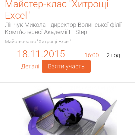
Майстер-клас "Хитрощі
Excel"
Лінчук Микола - директор Волинської філії
Комп'ютерної Академії IT Step
Майстер-клас "Хитрощі Excel"
18.11.2015
16:00
2 год.
Деталі
Взяти участь