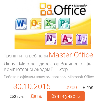
Master Office
Тренінги та вебінари
Лінчук Микола - директор Волинської філії
Комп'ютерної Академії IT Step
Робота з офісним пакетом програм Microsoft Office
30.10.2015
09:00
8 год.
Деталі
Взяти участь
250 грн.