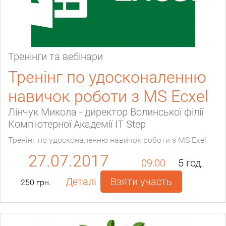
Тренінги та вебінари
Тренінг по удосконаленню
навичок роботи з MS Ecxel
Лінчук Микола - директор Волинської філії
Комп'ютерної Академії IT Step
Тренінг по удосконаленню навичок роботи з MS Exel
27.07.2017
09:00
5 год.
Деталі
Взяти участь
250 грн.